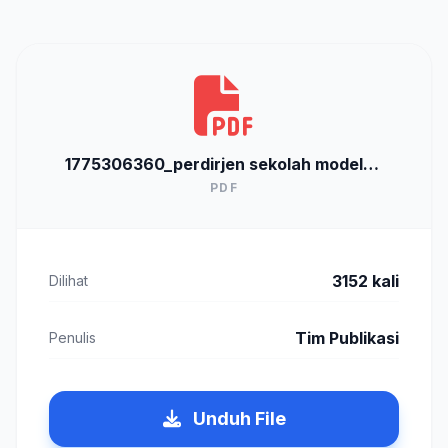
1775306360_perdirjen sekolah model.pdf
PDF
3152 kali
Dilihat
Tim Publikasi
Penulis
Unduh File