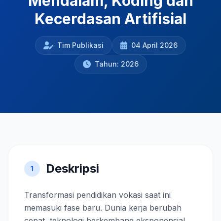
Mendalam, Koding dan
Kecerdasan Artifisial
Tim Publikasi
04 April 2026
Tahun: 2026
Deskripsi
1
Transformasi pendidikan vokasi saat ini
memasuki fase baru. Dunia kerja berubah
cepat, teknologi berkembang eksponensial,