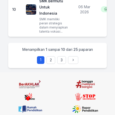
SMK Bermutu
06 Mar
Untuk
10
160
2026
Indonesia
SMK memiliki
peran strategis
dalam menyiapkan
talenta vokasi...
Menampilkan
1
sampai
10
dari
25
paparan
1
2
3