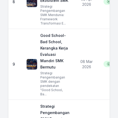
Ekosistem SMK
8
154
2026
Strategi
Pengembangan
SMK Mendunia:
Framework
Transformasi E...
Good School-
Bad School,
Kerangka Kerja
Evaluasi
Mandiri SMK
08 Mar
9
150
2026
Bermutu
Strategi
Pengembangan
SMK dengan
pendekatan
"Good School,
Ba...
Strategi
Pengembangan