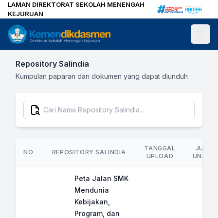
LAMAN DIREKTORAT SEKOLAH MENENGAH
KEJURUAN
Repository Salindia
Kumpulan paparan dan dokumen yang dapat diunduh
TANGGAL
JUML
NO
REPOSITORY SALINDIA
UPLOAD
UNDUH
Peta Jalan SMK
Mendunia
Kebijakan,
Program, dan