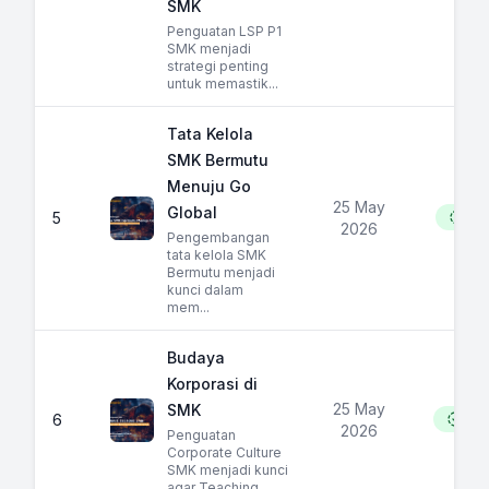
SMK
Penguatan LSP P1
SMK menjadi
strategi penting
untuk memastik...
Tata Kelola
SMK Bermutu
Menuju Go
25 May
Global
5
10
2026
Pengembangan
tata kelola SMK
Bermutu menjadi
kunci dalam
mem...
Budaya
Korporasi di
25 May
SMK
6
16
2026
Penguatan
Corporate Culture
SMK menjadi kunci
agar Teaching...