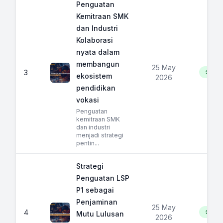
Penguatan
Kemitraan SMK
dan Industri
Kolaborasi
nyata dalam
membangun
25 May
3
89
ekosistem
2026
pendidikan
vokasi
Penguatan
kemitraan SMK
dan industri
menjadi strategi
pentin...
Strategi
Penguatan LSP
P1 sebagai
Penjaminan
25 May
4
45
Mutu Lulusan
2026