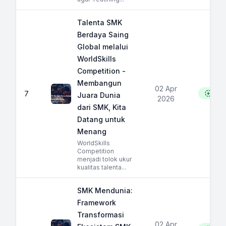
Talenta SMK
Berdaya Saing
Global melalui
WorldSkills
Competition -
Membangun
02 Apr
7
152
Juara Dunia
2026
dari SMK, Kita
Datang untuk
Menang
WorldSkills
Competition
menjadi tolok ukur
kualitas talenta...
SMK Mendunia:
Framework
Transformasi
02 Apr