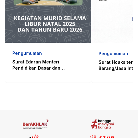
Pengumuman
Pengumuman
Surat Edaran Menteri
Surat Hoaks terk
Pendidikan Dasar dan
Barang/Jasa Inter
Menengah Nomor 14 Tahun
Panel di Kemend
2025