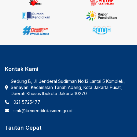
Kontak Kami
Gedung B, Jl. Jenderal Sudirman No.13 Lantai 5 Komplek,
Senayan, Kecamatan Tanah Abang, Kota Jakarta Pusat,
Daerah Khusus Ibukota Jakarta 10270
021-5725477
smk@kemendikdasmen.go.id
Tautan Cepat