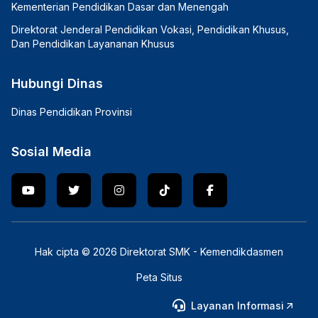
Kementerian Pendidikan Dasar dan Menengah
Direktorat Jenderal Pendidikan Vokasi, Pendidikan Khusus,
Dan Pendidikan Layananan Khusus
Hubungi Dinas
Dinas Pendidikan Provinsi
Sosial Media
Hak cipta © 2026 Direktorat SMK - Kemendikdasmen
Peta Situs
Layanan Informasi