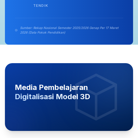
TENDIK
Sumber: Rekap Nasional Semester 2025/2026 Genap Per 17 Maret
2026 (Data Pokok Pendidikan)
Media Pembelajaran
Digitalisasi Model 3D