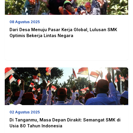
08 Agustus 2025
Dari Desa Menuju Pasar Kerja Global, Lulusan SMK
Optimis Bekerja Lintas Negara
02 Agustus 2025
Di Tanganmu, Masa Depan Dirakit: Semangat SMK di
Usia 80 Tahun Indonesia