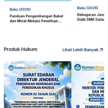
Buku (2026)
Buku (2026)
Kebugaran Jasma
Panduan Pengembangan Bakat
Didik SMK Dalam
dan Minat Melalui Pemilihan
Implementasi Sek
Konsentrasi Keahlian dan
Ekstrakulikuler
Produk Hukum
Lihat Lebih Banyak