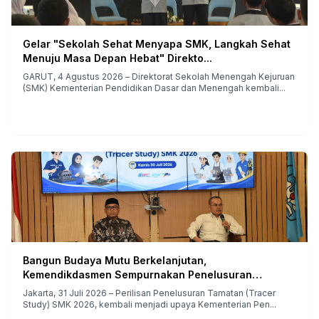
Gelar "Sekolah Sehat Menyapa SMK, Langkah Sehat
Menuju Masa Depan Hebat" Direkto...
GARUT, 4 Agustus 2026 – Direktorat Sekolah Menengah Kejuruan
(SMK) Kementerian Pendidikan Dasar dan Menengah kembali...
Bangun Budaya Mutu Berkelanjutan,
Kemendikdasmen Sempurnakan Penelusuran
Tamatan...
Jakarta, 31 Juli 2026 – Perilisan Penelusuran Tamatan (Tracer
Study) SMK 2026, kembali menjadi upaya Kementerian Pen...